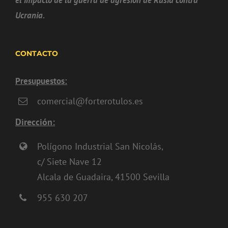
el impacto de la guerra de agresión de Rusia contra
Ucrania.
CONTACTO
Presupuestos:
comercial@forterotulos.es
Dirección:
Polígono Industrial San Nicolás,
c/ Siete Nave 12
Alcala de Guadaira, 41500 Sevilla
955 630 207