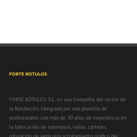
FORTE ROTULOS
FORTE RÓTULOS S.L. es una Compañía del sector de
la Rotulación, integrada por una plantilla de
profesionales con más de 30 años de experiencia en
la fabricación de luminosos, vallas, carteles,
rotulación de vehículos y tratamiento gráfico del