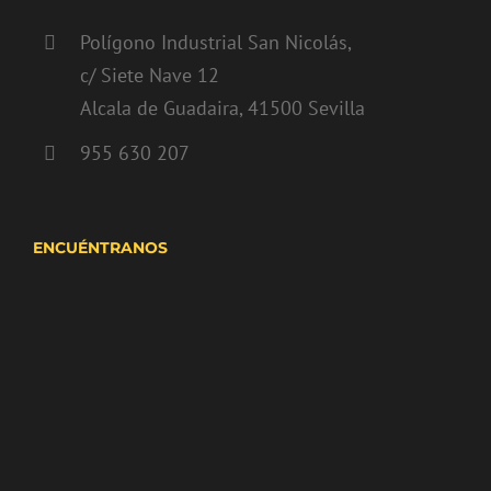
Polígono Industrial San Nicolás,
c/ Siete Nave 12
Alcala de Guadaira, 41500 Sevilla
955 630 207
ENCUÉNTRANOS