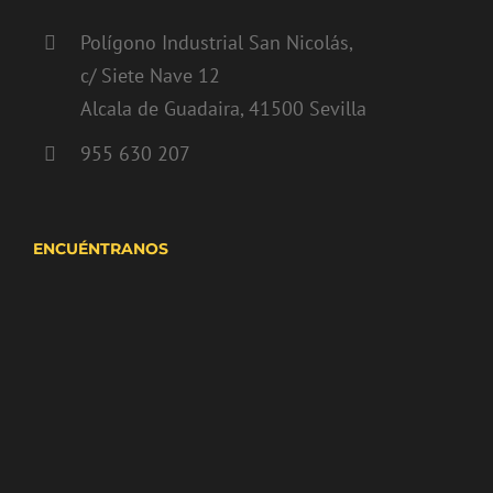
Polígono Industrial San Nicolás,
c/ Siete Nave 12
Alcala de Guadaira, 41500 Sevilla
955 630 207
ENCUÉNTRANOS