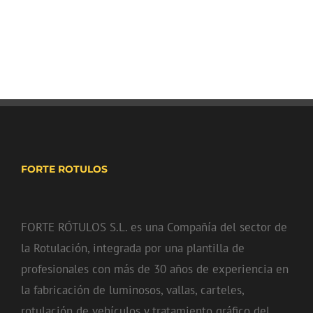
FORTE ROTULOS
FORTE RÓTULOS S.L. es una Compañía del sector de
la Rotulación, integrada por una plantilla de
profesionales con más de 30 años de experiencia en
la fabricación de luminosos, vallas, carteles,
rotulación de vehículos y tratamiento gráfico del