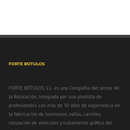
FORTE ROTULOS
FORTE RÓTULOS S.L. es una Compañía del sector de
la Rotulación, integrada por una plantilla de
profesionales con más de 30 años de experiencia en
la fabricación de luminosos, vallas, carteles,
rotulación de vehículos y tratamiento gráfico del