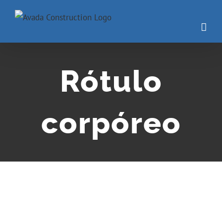
Rótulo
corpóreo