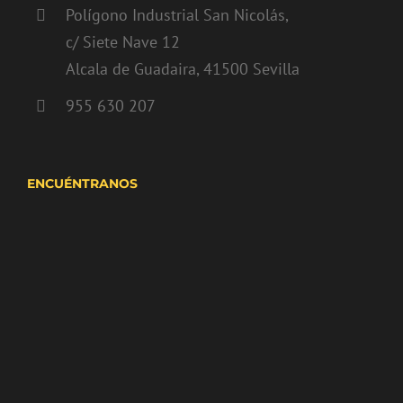
Polígono Industrial San Nicolás,
c/ Siete Nave 12
Alcala de Guadaira, 41500 Sevilla
955 630 207
ENCUÉNTRANOS