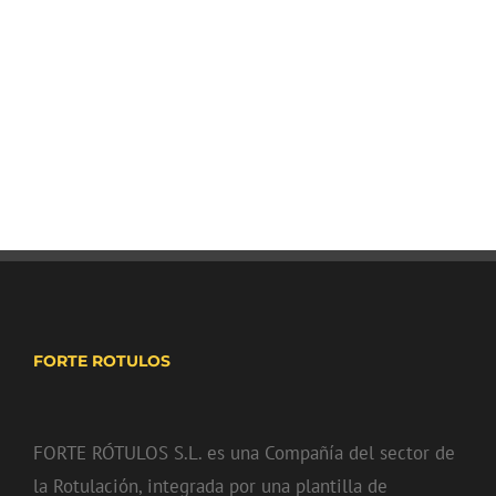
FORTE ROTULOS
FORTE RÓTULOS S.L. es una Compañía del sector de
la Rotulación, integrada por una plantilla de