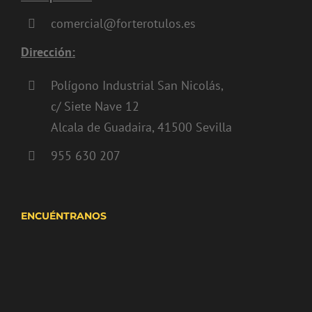
comercial@forterotulos.es
Dirección:
Polígono Industrial San Nicolás,
c/ Siete Nave 12
Alcala de Guadaira, 41500 Sevilla
955 630 207
ENCUÉNTRANOS