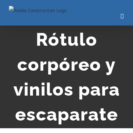
Rótulo
corpóreo y
vinilos para
escaparate